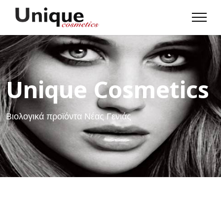
Unique Cosmetics
Βιολογικά προϊόντα Νέας Γενιάς